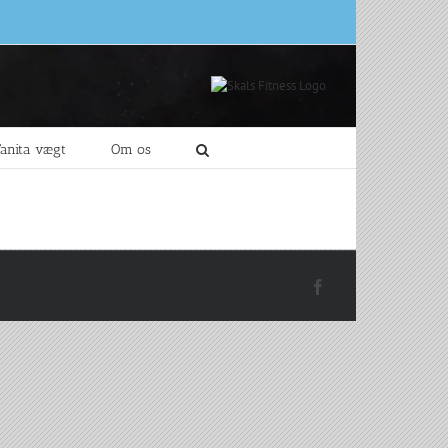
Tanita vægt
Om os
Facebook