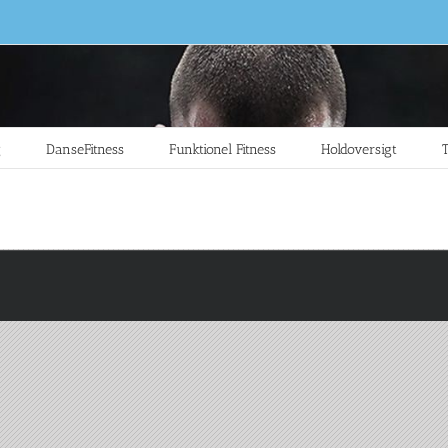
g
DanseFitness
Funktionel Fitness
Holdoversigt